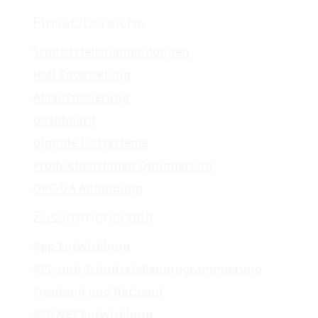
Einsatzbereiche
Schnittstellenanbindungen
HMI Entwicklung
Ablaufsteuerung
Dashboard
Digitale Leitsysteme
Produktionslinien Optimierung
OPC-UA Anbindung
Zusammenarbeit
App-Entwicklung
API- und Schnittstellenprogrammierung
Frontend und Backend
ASP.NET Entwicklung