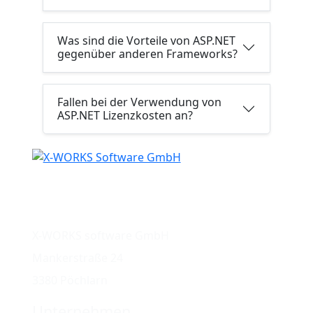
Was sind die Vorteile von ASP.NET
gegenüber anderen Frameworks?
Fallen bei der Verwendung von
ASP.NET Lizenzkosten an?
+43 2757 24131
info@x-works.at
X-WORKS software GmbH
Mankerstraße 24
3380 Pöchlarn
Unternehmen