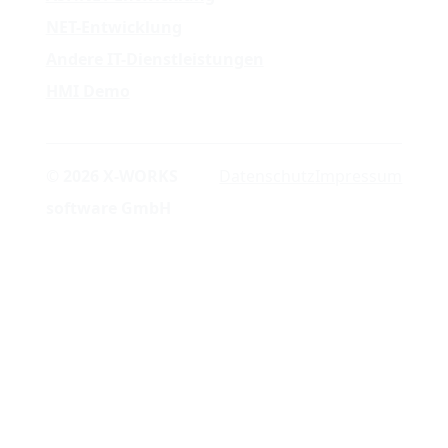
NET-Entwicklung
Andere IT-Dienstleistungen
HMI Demo
© 2026 X-WORKS
Datenschutz
Impressum
software GmbH