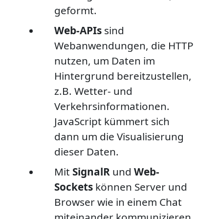
geformt.
Web-APIs
sind
Webanwendungen, die HTTP
nutzen, um Daten im
Hintergrund bereitzustellen,
z.B. Wetter- und
Verkehrsinformationen.
JavaScript kümmert sich
dann um die Visualisierung
dieser Daten.
Mit
SignalR
und
Web-
Sockets
können Server und
Browser wie in einem Chat
miteinander kommunizieren,