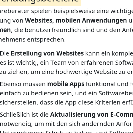
reberater spielen beispielsweise eine wichtige
llung von
Websites, mobilen Anwendungen
u
men
, die benutzerfreundlich sind und den A
nehmens entsprechen.
Die
Erstellung von Websites
kann ein komple
es ist wichtig, ein Team von erfahrenen Soft
zu ziehen, um eine hochwertige Website zu er
Ebenso müssen
mobile Apps
funktional und 
einfach zu bedienen sein, und ein Softwarebe
sicherstellen, dass die App diese Kriterien erfü
Schließlich ist die
Aktualisierung von E-Com
notwendig, um mit den sich ändernden Anfo
Unternehmens Schritt zu halten, und Softwa