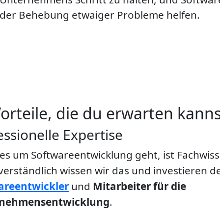
der Behebung etwaiger Probleme helfen.
orteile, die du erwarten kanns
essionelle Expertise
s um Softwareentwicklung geht, ist Fachwisse
verständlich wissen wir das und investieren d
areentwickler
und
Mitarbeiter für die
nehmensentwicklung
.