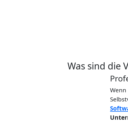
Was sind die V
Prof
Wenn e
Selbst
Softw
Unter