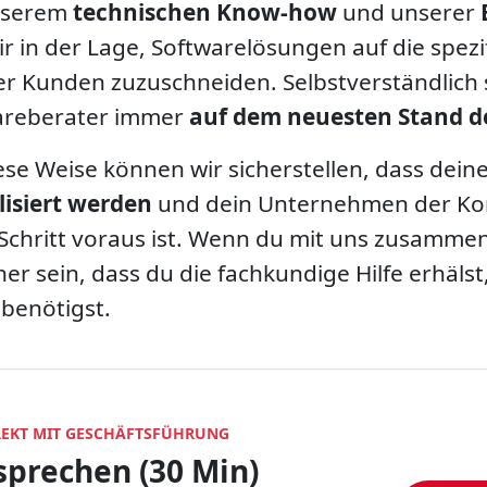
nserem
technischen Know-how
und unserer
ir in der Lage, Softwarelösungen auf die spez
r Kunden zuzuschneiden. Selbstverständlich 
areberater immer
auf dem neuesten Stand de
ese Weise können wir sicherstellen, dass dein
lisiert werden
und dein Unternehmen der Ko
Schritt voraus ist. Wenn du mit uns zusammen
cher sein, dass du die fachkundige Hilfe erhälst
 benötigst.
IREKT MIT GESCHÄFTSFÜHRUNG
sprechen (30 Min)