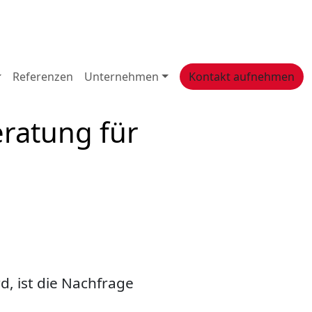
Referenzen
Unternehmen
Kontakt aufnehmen
eratung für
d, ist die Nachfrage