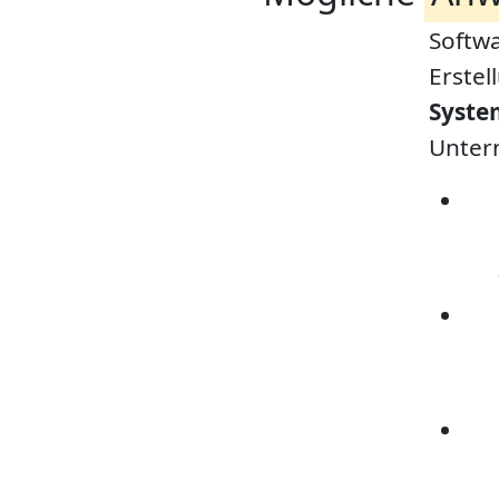
Softwa
Erste
Syste
Unter