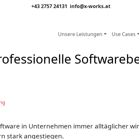
+43 2757 24131
info@x-works.at
Unsere Leistungen
Use Cases
rofessionelle Softwareb
ing
ftware in Unternehmen immer alltäglicher wir
n stark angestiegen.