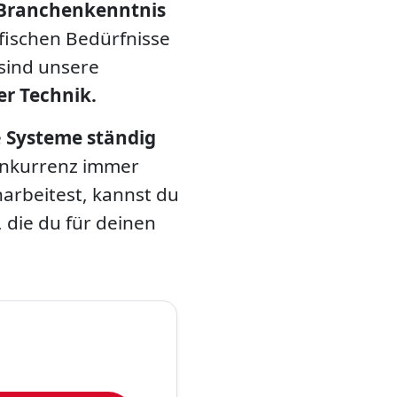
Branchenkenntnis
ifischen Bedürfnisse
sind unsere
r Technik.
e
Systeme ständig
nkurrenz immer
arbeitest, kannst du
, die du für deinen