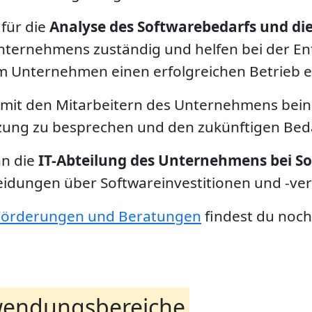
 für die
Analyse des Softwarebedarfs und die
nternehmens zuständig und helfen bei der En
m Unternehmen einen erfolgreichen Betrieb 
n mit den Mitarbeitern des Unternehmens bein
zung zu besprechen und den zukünftigen Beda
nn die
IT-Abteilung des Unternehmens bei S
idungen über Softwareinvestitionen und -verk
Förderungen und Beratungen
findest du noc
endungsbereiche