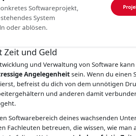
konkretes Softwareprojekt,
Proje
estehendes System
ln oder ablösen.
t Zeit und Geld
ntwicklung und Verwaltung von Software kann
tressige Angelegenheit
sein. Wenn du einen 
erst, befreist du dich von dem unnötigen Dru
beitergehältern und anderen damit verbund
rgeht.
den Softwarebereich deines wachsenden Unt
en Fachleuten betreuen, die wissen, wie man