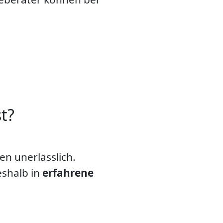
t?
n unerlässlich.
eshalb in
erfahrene