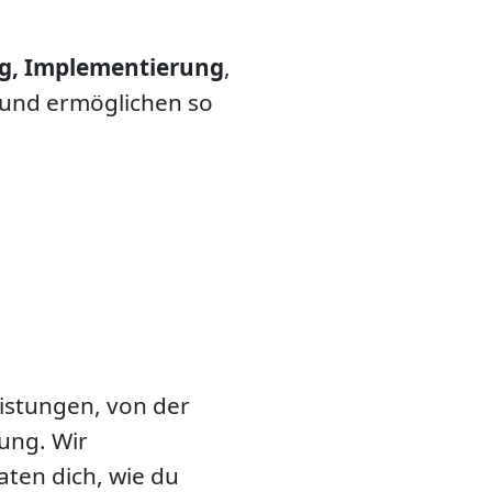
ng, Implementierung
,
und ermöglichen so
eistungen, von der
ung. Wir
ten dich, wie du