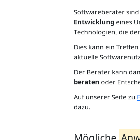
Softwareberater sind
Entwicklung
eines U
Technologien, die de
Dies kann ein Treffe
aktuelle Softwarenut
Der Berater kann da
beraten
oder Entsche
Auf unserer Seite zu
dazu.
Mögliche
Anw