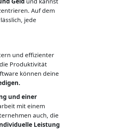
 und Geld
und kannst
entrieren. Auf dem
ässlich, jede
tern und effizienter
ie Produktivität
oftware können deine
ledigen.
ng und einer
beit mit einem
ternehmen auch, die
individuelle Leistung