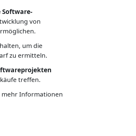
 Software-
twicklung von
ermöglichen.
halten, um die
rf zu ermitteln.
oftwareprojekten
äufe treffen.
h mehr Informationen