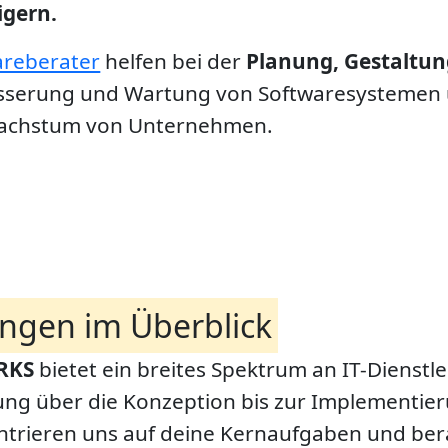
igern.
areberater
helfen bei der
Planung, Gestaltu
sserung und Wartung von Softwaresystemen 
achstum von Unternehmen.
ungen im Überblick
RKS
bietet ein breites Spektrum an IT-Dienstl
ng über die Konzeption bis zur Implementier
trieren uns auf deine Kernaufgaben und bera