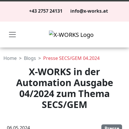
+43 2757 24131
info@x-works.at
Home
Blogs
Presse SECS/GEM 04.2024
X-WORKS in der
Automation Ausgabe
04/2024 zum Thema
SECS/GEM
06.05.2024
Presse