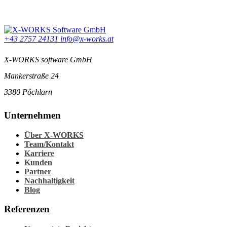
+43 2757 24131
info@x-works.at
X-WORKS software GmbH
Mankerstraße 24
3380 Pöchlarn
Unternehmen
Über X-WORKS
Team/Kontakt
Karriere
Kunden
Partner
Nachhaltigkeit
Blog
Referenzen