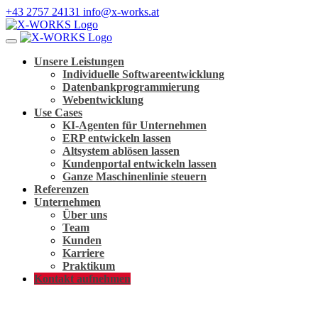
+43 2757 24131
info@x-works.at
Unsere Leistungen
Individuelle Softwareentwicklung
Datenbankprogrammierung
Webentwicklung
Use Cases
KI-Agenten für Unternehmen
ERP entwickeln lassen
Altsystem ablösen lassen
Kundenportal entwickeln lassen
Ganze Maschinenlinie steuern
Referenzen
Unternehmen
Über uns
Team
Kunden
Karriere
Praktikum
Kontakt aufnehmen