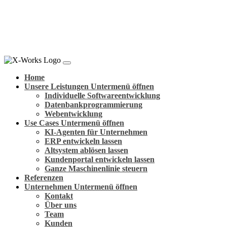
Home
Unsere Leistungen
Untermenü öffnen
Individuelle Softwareentwicklung
Datenbankprogrammierung
Webentwicklung
Use Cases
Untermenü öffnen
KI-Agenten für Unternehmen
ERP entwickeln lassen
Altsystem ablösen lassen
Kundenportal entwickeln lassen
Ganze Maschinenlinie steuern
Referenzen
Unternehmen
Untermenü öffnen
Kontakt
Über uns
Team
Kunden