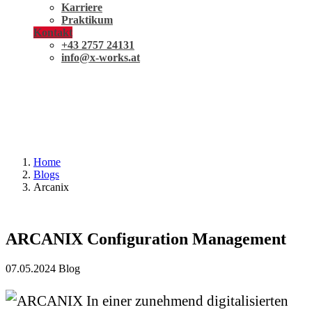
Karriere
Praktikum
Kontakt
+43 2757 24131
info@x-works.at
Home
Blogs
Arcanix
ARCANIX Configuration Management
07.05.2024
Blog
In einer zunehmend digitalisierten