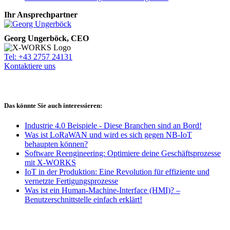
Ihr Ansprechpartner
Georg Ungerböck, CEO
Tel: +43 2757 24131
Kontaktiere uns
Das könnte Sie auch interessieren:
Industrie 4.0 Beispiele - Diese Branchen sind an Bord!
Was ist LoRaWAN und wird es sich gegen NB-IoT
behaupten können?
Software Reengineering: Optimiere deine Geschäftsprozesse
mit X-WORKS
IoT in der Produktion: Eine Revolution für effiziente und
vernetzte Fertigungsprozesse
Was ist ein Human-Machine-Interface (HMI)? –
Benutzerschnittstelle einfach erklärt!