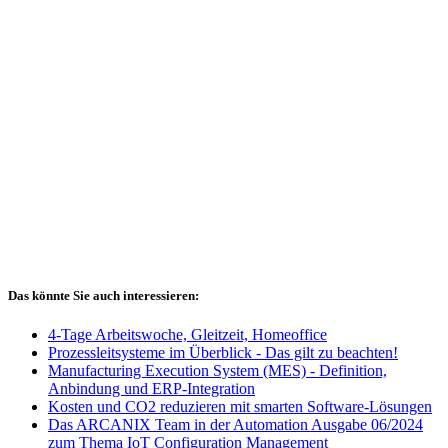
Das könnte Sie auch interessieren:
4-Tage Arbeitswoche, Gleitzeit, Homeoffice
Prozessleitsysteme im Überblick - Das gilt zu beachten!
Manufacturing Execution System (MES) - Definition,
Anbindung und ERP-Integration
Kosten und CO2 reduzieren mit smarten Software-Lösungen
Das ARCANIX Team in der Automation Ausgabe 06/2024
zum Thema IoT Configuration Management