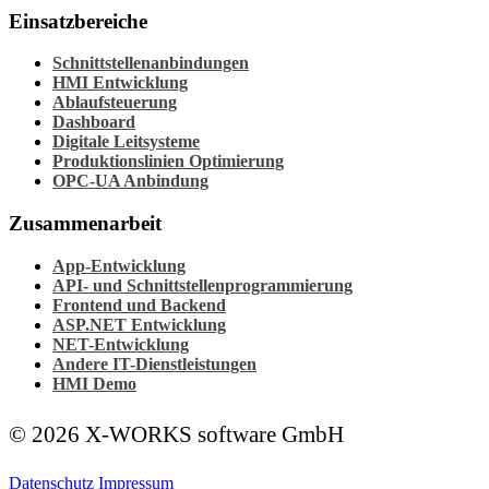
Einsatzbereiche
Schnittstellenanbindungen
HMI Entwicklung
Ablaufsteuerung
Dashboard
Digitale Leitsysteme
Produktionslinien Optimierung
OPC-UA Anbindung
Zusammenarbeit
App-Entwicklung
API- und Schnittstellenprogrammierung
Frontend und Backend
ASP.NET Entwicklung
NET-Entwicklung
Andere IT-Dienstleistungen
HMI Demo
© 2026 X-WORKS software GmbH
Datenschutz
Impressum