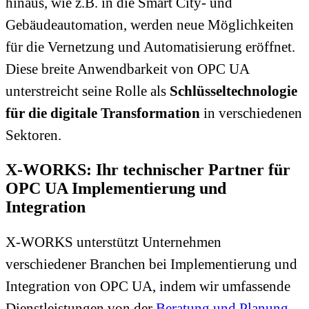
hinaus, wie z.B. in die Smart City- und
Gebäudeautomation, werden neue Möglichkeiten
für die Vernetzung und Automatisierung eröffnet.
Diese breite Anwendbarkeit von OPC UA
unterstreicht seine Rolle als
Schlüsseltechnologie
für die digitale Transformation
in verschiedenen
Sektoren.
X-WORKS: Ihr technischer Partner für
OPC UA Implementierung und
Integration
X-WORKS unterstützt Unternehmen
verschiedener Branchen bei Implementierung und
Integration von OPC UA, indem wir umfassende
Dienstleistungen von der
Beratung und Planung