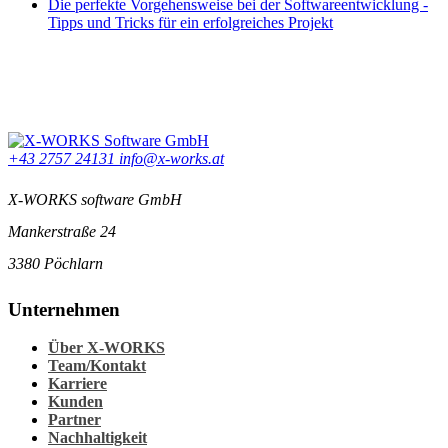
Die perfekte Vorgehensweise bei der Softwareentwicklung -
Tipps und Tricks für ein erfolgreiches Projekt
+43 2757 24131
info@x-works.at
X-WORKS software GmbH
Mankerstraße 24
3380 Pöchlarn
Unternehmen
Über X-WORKS
Team/Kontakt
Karriere
Kunden
Partner
Nachhaltigkeit