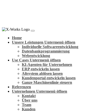
Home
Unsere Leistungen
Untermenü öffnen
Individuelle Softwareentwicklung
Datenbankprogrammierung
Webentwicklung
Use Cases
Untermenü öffnen
KI-Agenten für Unternehmen
ERP entwickeln lassen
Altsystem ablösen lassen
Kundenportal entwickeln lassen
Ganze Maschinenlinie steuern
Referenzen
Unternehmen
Untermenü öffnen
Kontakt
Über uns
Team
Kunden