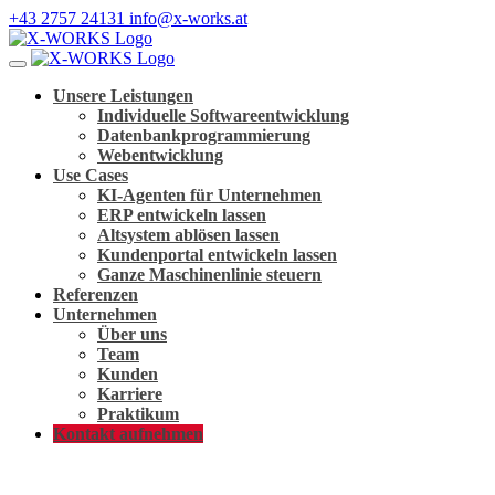
+43 2757 24131
info@x-works.at
Unsere Leistungen
Individuelle Softwareentwicklung
Datenbankprogrammierung
Webentwicklung
Use Cases
KI-Agenten für Unternehmen
ERP entwickeln lassen
Altsystem ablösen lassen
Kundenportal entwickeln lassen
Ganze Maschinenlinie steuern
Referenzen
Unternehmen
Über uns
Team
Kunden
Karriere
Praktikum
Kontakt aufnehmen