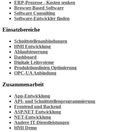
ERP-Prozesse - Kosten senken
Browser-Based Software
Software Consulting
Software-Entwickler finden
Einsatzbereiche
Schnittstellenanbindungen
HMI Entwicklung
Ablaufsteuerung
Dashboard
Digitale Leitsysteme
Produktionslinien Optimierung
OPC-UA Anbindung
Zusammenarbeit
App-Entwicklung
API- und Schnittstellenprogrammierung
Frontend und Backend
ASP.NET Entwicklung
NET-Entwicklung
Andere IT-Dienstleistungen
HMI Demo