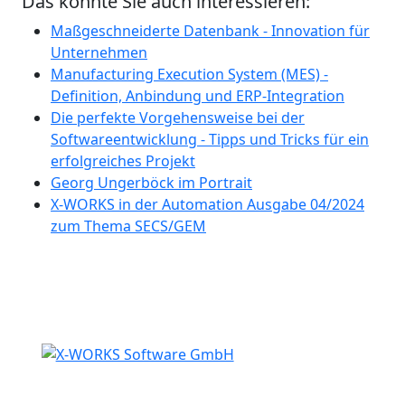
Das könnte Sie auch interessieren:
Maßgeschneiderte Datenbank - Innovation für
Unternehmen
Manufacturing Execution System (MES) -
Definition, Anbindung und ERP-Integration
Die perfekte Vorgehensweise bei der
Softwareentwicklung - Tipps und Tricks für ein
erfolgreiches Projekt
Georg Ungerböck im Portrait
X-WORKS in der Automation Ausgabe 04/2024
zum Thema SECS/GEM
+43 2757 24131